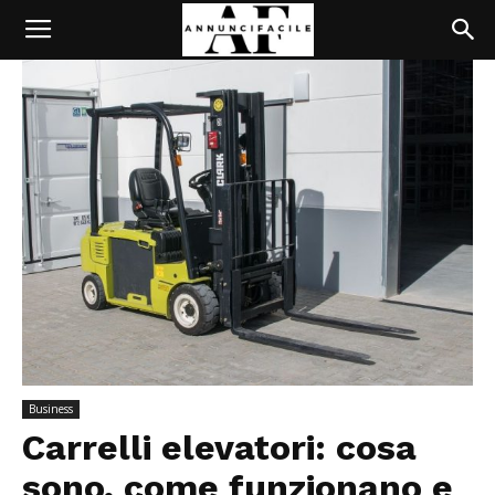
Business
Carrelli elevatori: cosa
sono, come funzionano e