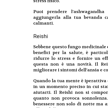
stress fisico.
Puoi prendere l’ashwagandha
aggiungerla alla tua bevanda cal
calmanti.
Reishi
Sebbene questo fungo medicinale 
benefici per la salute, è partic
ridurre lo stress e fornire un e
questa non è una novità. Il Rei
migliorare i sintomi dell’ansia e c
Quando la tua mente è iperattiva 
in un momento preciso in cui sta
aiutarti. Il Reishi non si compor
quanto non provoca sonnolenza.
benessere non solo di notte ma a