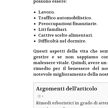
possono essere:
Lavoro.
Traffico automobilistico.
Preoccupazioni finanziarie.
Liti familiari.
Cattive scelte alimentari.
Difficoltà nel dormire.
Questi aspetti della vita che se
gestire e se non sappiamo co
malessere vitale. Quindi, avere u
rimedio per il benessere del n
notevole miglioramento della nost
Argomenti dell'articolo
Rimedi erboristici in grado di atte