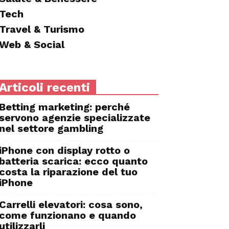
Tech
Travel & Turismo
Web & Social
Articoli recenti
Betting marketing: perché
servono agenzie specializzate
nel settore gambling
iPhone con display rotto o
batteria scarica: ecco quanto
costa la riparazione del tuo
iPhone
Carrelli elevatori: cosa sono,
come funzionano e quando
utilizzarli