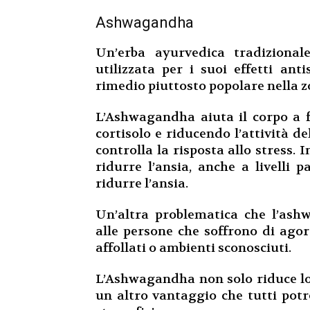
Ashwagandha
Un’erba ayurvedica tradizion
utilizzata per i suoi effetti an
rimedio piuttosto popolare nella 
L’Ashwagandha aiuta il corpo a fa
cortisolo e riducendo l’attività d
controlla la risposta allo stress. 
ridurre l’ansia, anche a livelli 
ridurre l’ansia.
Un’altra problematica che l’ash
alle persone che soffrono di agora
affollati o ambienti sconosciuti.
L’Ashwagandha non solo riduce lo
un altro vantaggio che tutti pot