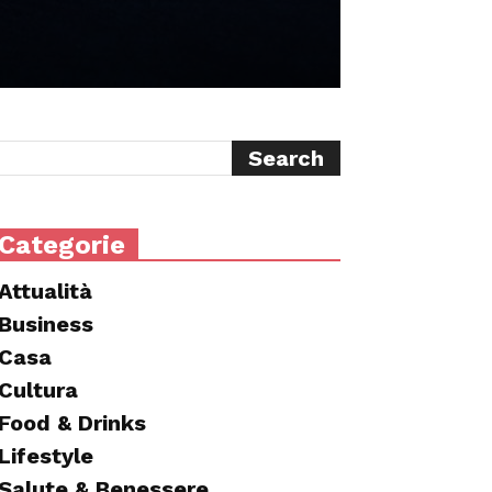
Categorie
Attualità
Business
Casa
Cultura
Food & Drinks
Lifestyle
Salute & Benessere