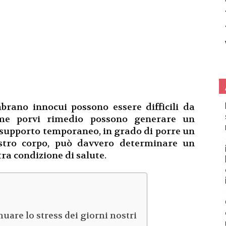
mbrano innocui possono essere difficili da
me porvi rimedio possono generare un
n supporto temporaneo, in grado di porre un
ostro corpo, può davvero determinare un
ra condizione di salute.
nuare lo stress dei giorni nostri