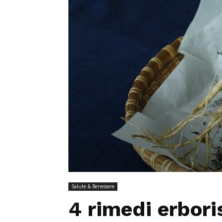
Salute & Benessere
4 rimedi erboris