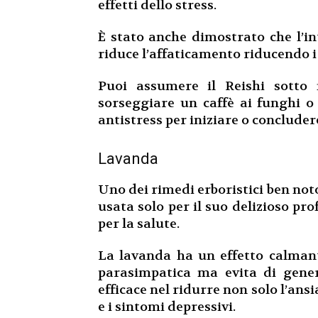
effetti dello stress.
È stato anche dimostrato che l’in
riduce l’affaticamento riducendo i
Puoi assumere il Reishi sotto 
sorseggiare un caffè ai funghi o 
antistress per iniziare o concluder
Lavanda
Uno dei rimedi erboristici ben noto
usata solo per il suo delizioso pr
per la salute.
La lavanda ha un effetto calmant
parasimpatica ma evita di gener
efficace nel ridurre non solo l’ansi
e i sintomi depressivi.