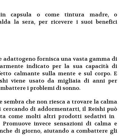
 in capsula o come tintura madre, o
da la sera, per ricevere i suoi benefici
e adattogeno fornisca una vasta gamma di
olarmente indicato per la sua capacità di
ffetto calmante sulla mente e sul corpo. E
shi viene usato da migliaia di anni per
ombattere i problemi di sonno.
e sembra che non riesca a trovare la calma
i cercando di addormentarti, il Reishi può
ta come molti altri prodotti sedativi in ​​
 Promuove invece sensazioni di calma e
nche di giorno, aiutando a combattere gli