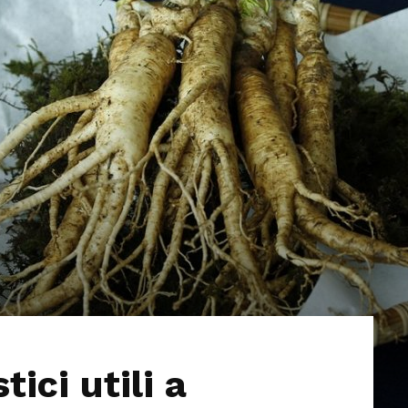
tici utili a