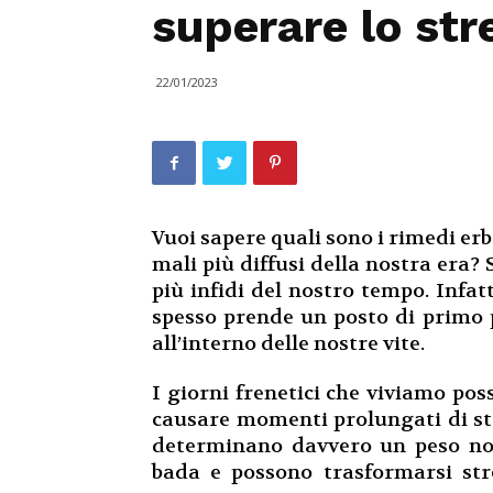
superare lo str
22/01/2023
Vuoi sapere quali sono i rimedi erb
mali più diffusi della nostra era? S
più infidi del nostro tempo. Infatt
spesso prende un posto di primo 
all’interno delle nostre vite.
I giorni frenetici che viviamo po
causare momenti prolungati di stre
determinano davvero un peso not
bada e possono trasformarsi stre