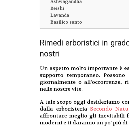
Ashwagandha
Reishi
Lavanda
Basilico santo
Rimedi erboristici in grado
nostri
Un aspetto molto importante è ess
supporto temporaneo. Possono es
giornalmente o all’occorrenza, r
nelle nostre vite.
A tale scopo oggi desideriamo con
dalla erboristeria
Secondo Natu
affrontare meglio gli inevitabili f
moderni e ti daranno un po’ più di