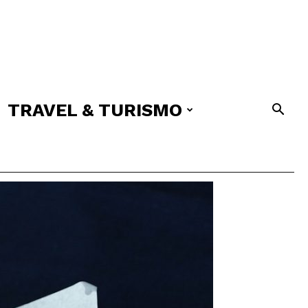
TRAVEL & TURISMO