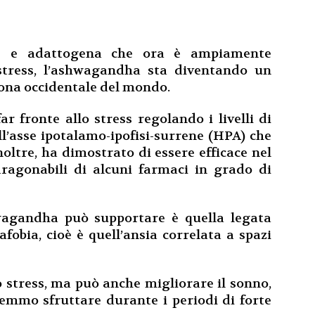
ale e adattogena che ora è ampiamente
tistress, l’ashwagandha sta diventando un
zona occidentale del mondo.
r fronte allo stress regolando i livelli di
ell’asse ipotalamo-ipofisi-surrene (HPA) che
Inoltre, ha dimostrato di essere efficace nel
paragonabili di alcuni farmaci in grado di
wagandha può supportare è quella legata
fobia, cioè è quell’ansia correlata a spazi
 stress, ma può anche migliorare il sonno,
remmo sfruttare durante i periodi di forte